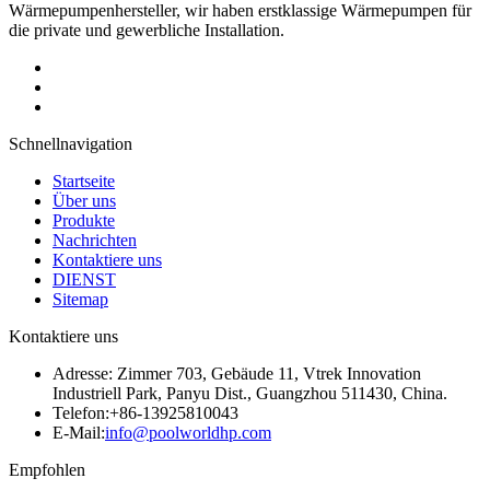
Wärmepumpenhersteller, wir haben erstklassige Wärmepumpen für
die private und gewerbliche Installation.
Schnellnavigation
Startseite
Über uns
Produkte
Nachrichten
Kontaktiere uns
DIENST
Sitemap
Kontaktiere uns
Adresse: Zimmer 703, Gebäude 11, Vtrek Innovation
Industriell Park, Panyu Dist., Guangzhou 511430, China.
Telefon:+86-13925810043
E-Mail:
info@poolworldhp.com
Empfohlen