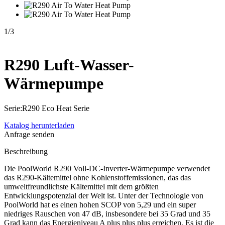
1
/
3
R290 Luft-Wasser-
Wärmepumpe
Serie:R290 Eco Heat Serie
Katalog herunterladen
Anfrage senden
Beschreibung
Die PoolWorld R290 Voll-DC-Inverter-Wärmepumpe verwendet
das R290-Kältemittel ohne Kohlenstoffemissionen, das das
umweltfreundlichste Kältemittel mit dem größten
Entwicklungspotenzial der Welt ist. Unter der Technologie von
PoolWorld hat es einen hohen SCOP von 5,29 und ein super
niedriges Rauschen von 47 dB, insbesondere bei 35 Grad und 35
Grad kann das Energieniveau A plus plus plus erreichen. Es ist die